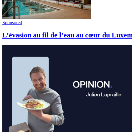
Sponsored
L’évasion au fil de l’eau au cœur du Luxe