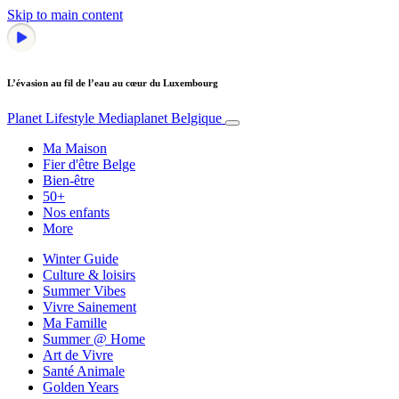
Skip to main content
L’évasion au fil de l’eau au cœur du Luxembourg
Planet Lifestyle
Mediaplanet Belgique
Ma Maison
Fier d'être Belge
Bien-être
50+
Nos enfants
More
Winter Guide
Culture & loisirs
Summer Vibes
Vivre Sainement
Ma Famille
Summer @ Home
Art de Vivre
Santé Animale
Golden Years