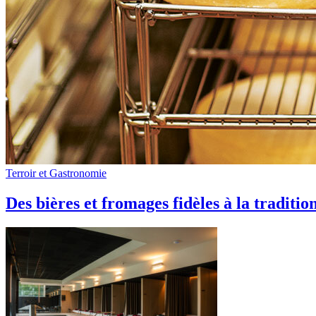
Terroir et Gastronomie
Des bières et fromages fidèles à la traditio