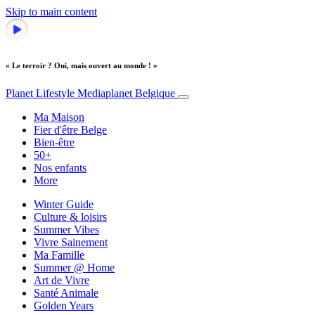
Skip to main content
« Le terroir ? Oui, mais ouvert au monde ! »
Planet Lifestyle
Mediaplanet Belgique
Ma Maison
Fier d'être Belge
Bien-être
50+
Nos enfants
More
Winter Guide
Culture & loisirs
Summer Vibes
Vivre Sainement
Ma Famille
Summer @ Home
Art de Vivre
Santé Animale
Golden Years