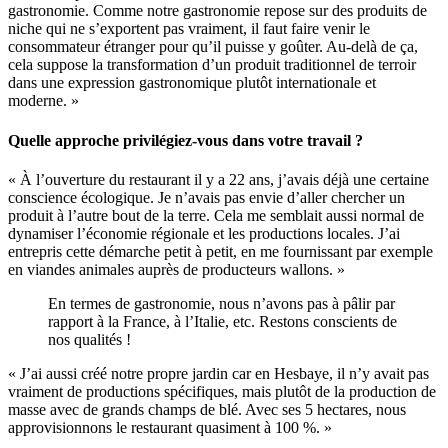
gastronomie. Comme notre gastronomie repose sur des produits de
niche qui ne s’exportent pas vraiment, il faut faire venir le
consommateur étranger pour qu’il puisse y goûter. Au-delà de ça,
cela suppose la transformation d’un produit traditionnel de terroir
dans une expression gastronomique plutôt internationale et
moderne. »
Quelle approche privilégiez-vous dans votre travail ?
« À l’ouverture du restaurant il y a 22 ans, j’avais déjà une certaine
conscience écologique. Je n’avais pas envie d’aller chercher un
produit à l’autre bout de la terre. Cela me semblait aussi normal de
dynamiser l’économie régionale et les productions locales. J’ai
entrepris cette démarche petit à petit, en me fournissant par exemple
en viandes animales auprès de producteurs wallons. »
En termes de gastronomie, nous n’avons pas à pâlir par
rapport à la France, à l’Italie, etc. Restons conscients de
nos qualités !
« J’ai aussi créé notre propre jardin car en Hesbaye, il n’y avait pas
vraiment de productions spécifiques, mais plutôt de la production de
masse avec de grands champs de blé. Avec ses 5 hectares, nous
approvisionnons le restaurant quasiment à 100 %. »