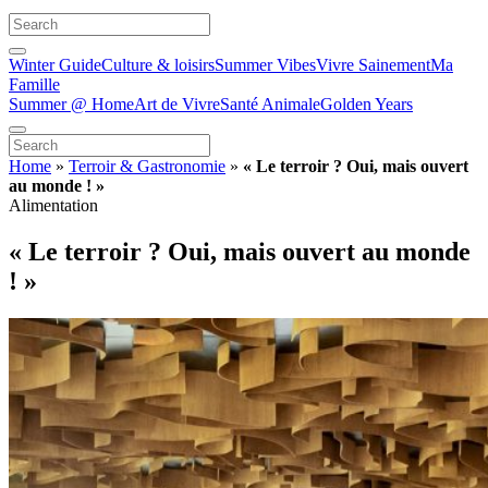
Winter Guide
Culture & loisirs
Summer Vibes
Vivre Sainement
Ma
Famille
Summer @ Home
Art de Vivre
Santé Animale
Golden Years
Home
»
Terroir & Gastronomie
»
« Le terroir ? Oui, mais ouvert
au monde ! »
Alimentation
« Le terroir ? Oui, mais ouvert au monde
! »