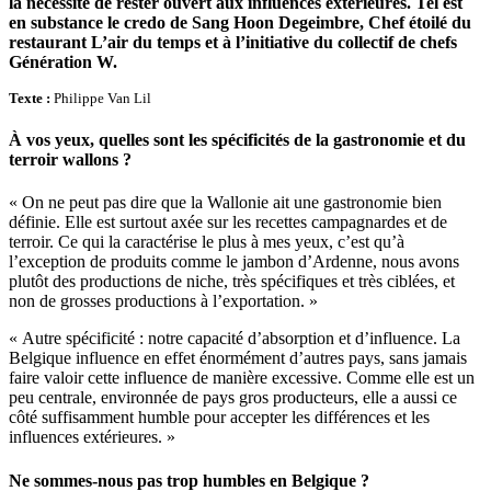
la nécessité de rester ouvert aux influences extérieures. Tel est
en substance le credo de Sang Hoon Degeimbre, Chef étoilé du
restaurant L’air du temps et à l’initiative du collectif de chefs
Génération W.
Texte :
Philippe Van Lil
À vos yeux, quelles sont les spécificités de la gastronomie et du
terroir wallons ?
« On ne peut pas dire que la Wallonie ait une gastronomie bien
définie. Elle est surtout axée sur les recettes campagnardes et de
terroir. Ce qui la caractérise le plus à mes yeux, c’est qu’à
l’exception de produits comme le jambon d’Ardenne, nous avons
plutôt des productions de niche, très spécifiques et très ciblées, et
non de grosses productions à l’exportation. »
« Autre spécificité : notre capacité d’absorption et d’influence. La
Belgique influence en effet énormément d’autres pays, sans jamais
faire valoir cette influence de manière excessive. Comme elle est un
peu centrale, environnée de pays gros producteurs, elle a aussi ce
côté suffisamment humble pour accepter les différences et les
influences extérieures. »
Ne sommes-nous pas trop humbles en Belgique ?