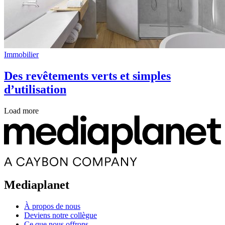
Immobilier
Des revêtements verts et simples
d’utilisation
Load more
Mediaplanet
À propos de nous
Deviens notre collègue
Ce que nous offrons