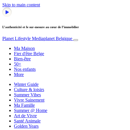
Skip to main content
L’authenticité et le sur-mesure au cœur de l’immobilier
Planet Lifestyle
Mediaplanet Belgique
Ma Maison
Fier d'être Belge
Bien-être
50+
Nos enfants
More
Winter Guide
Culture & loisirs
Summer Vibes
Vivre Sainement
Ma Famille
Summer @ Home
Art de Vivre
Santé Animale
Golden Years