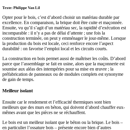
Texte: Philippe Van Lil
Opter pour le bois, c’est d’abord choisir un matériau durable par
excellence. En comparaison, la brique doit être cuite et maçonnée.
Ensuite, vu qu’il s’agit d’un matériau sec, la rapidité d’exécution est
incomparable : il n’y a pas de délai d’attente ; une fois la
construction terminée, on peut y emménager le jour-même. Lorsque
la production du bois est locale, ceci renforce encore l’aspect
durabilité : on favorise l’emploi local et les circuits courts.
La construction en bois permet aussi de maîtriser les coûts. D’abord
parce que l’assemblage se fait en usine, alors que la maçonnerie est
soumise aux aléas des intempéries pour sa mise en œuvre ; la
préfabrication de panneaux ou de modules complets est synonyme
de gain de temps.
Meilleur isolant
Ensuite car le rendement et l’efficacité thermiques sont bien
meilleurs que des murs en béton, qui doivent d’abord chauffer eux-
mêmes avant que les pièces ne se réchauffent.
Le bois est un meilleur isolant que le béton ou la brique. Le bois –
en particulier l’ossature bois – présente encore bien d’autres