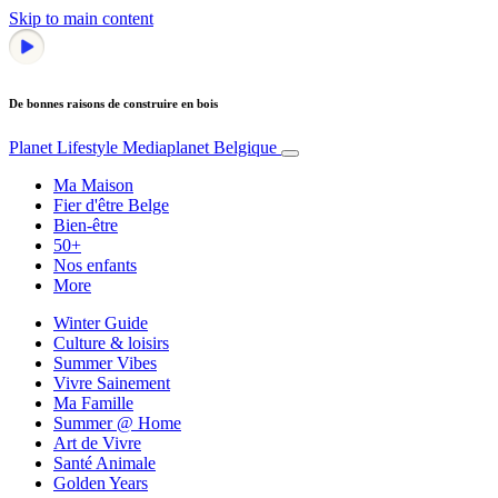
Skip to main content
De bonnes raisons de construire en bois
Planet Lifestyle
Mediaplanet Belgique
Ma Maison
Fier d'être Belge
Bien-être
50+
Nos enfants
More
Winter Guide
Culture & loisirs
Summer Vibes
Vivre Sainement
Ma Famille
Summer @ Home
Art de Vivre
Santé Animale
Golden Years