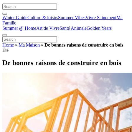
Winter Guide
Culture & loisirs
Summer Vibes
Vivre Sainement
Ma
Famille
Summer @ Home
Art de Vivre
Santé Animale
Golden Years
Home
»
Ma Maison
»
De bonnes raisons de construire en bois
Été
De bonnes raisons de construire en bois