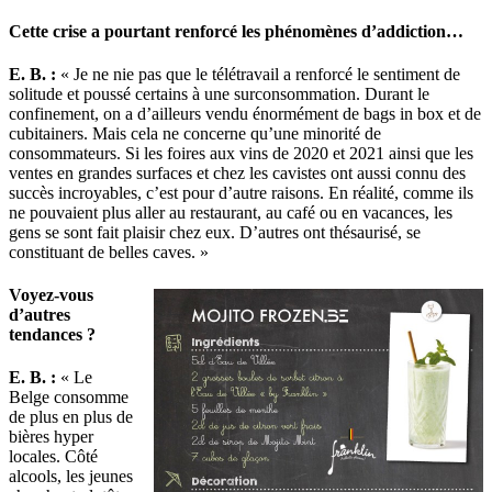
Cette crise a pourtant renforcé les phénomènes d’addiction…
E. B. :
« Je ne nie pas que le télétravail a renforcé le sentiment de
solitude et poussé certains à une surconsommation. Durant le
confinement, on a d’ailleurs vendu énormément de bags in box et de
cubitainers. Mais cela ne concerne qu’une minorité de
consommateurs. Si les foires aux vins de 2020 et 2021 ainsi que les
ventes en grandes surfaces et chez les cavistes ont aussi connu des
succès incroyables, c’est pour d’autre raisons. En réalité, comme ils
ne pouvaient plus aller au restaurant, au café ou en vacances, les
gens se sont fait plaisir chez eux. D’autres ont thésaurisé, se
constituant de belles caves. »
Voyez-vous
d’autres
tendances ?
E. B. :
« Le
Belge consomme
de plus en plus de
bières hyper
locales. Côté
alcools, les jeunes