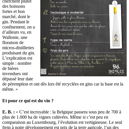
cherchent plutôt
des boissons
fortes et bon
marché, dont le
gin. Pendant le
confinement, on a
d’ailleurs vu, en
Wallonie, une
floraison de
micros-distilleries
produisant du gin.
L’explication est
simple : nombre
de bières
invendues ont
dépassé leur date
de péremption et ont dès lors été recyclées en gins car la base est la
même. »
Et pour ce qui est du vin ?
E. B. :
« C’est incroyable : la Belgique passera sous peu de 700 à
plus de 1.000 ha de vignes cultivées. Même si c’est peu en
comparaison au Luxembourg, l’évolution est vertigineuse. Le seul
frein à notre développement est prix de la terre agricole, l’un des