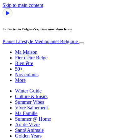
Skip to main content
La fierté des Belges s’exprime aussi dans le vin
Planet Lifestyle
Mediaplanet Belgique
Ma Maison
Fier d'être Belge
Bien-être
50+
Nos enfants
More
Winter Guide
Culture & loisirs
Summer Vibes
Vivre Sainement
Ma Famille
Summer @ Home
Art de Vivre
Santé Animale
Golden Years