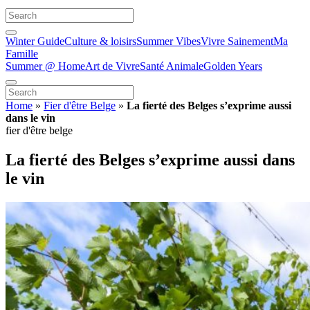
Winter Guide
Culture & loisirs
Summer Vibes
Vivre Sainement
Ma
Famille
Summer @ Home
Art de Vivre
Santé Animale
Golden Years
Home
»
Fier d'être Belge
»
La fierté des Belges s’exprime aussi
dans le vin
fier d'être belge
La fierté des Belges s’exprime aussi dans
le vin