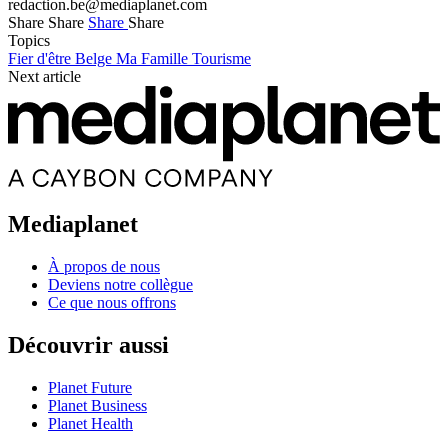
redaction.be@mediaplanet.com
Share
Share
Share
Share
Topics
Fier d'être Belge
Ma Famille
Tourisme
Next article
Mediaplanet
À propos de nous
Deviens notre collègue
Ce que nous offrons
Découvrir aussi
Planet Future
Planet Business
Planet Health