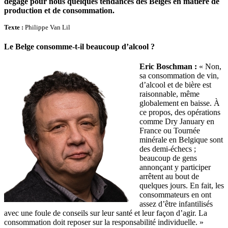
dégage pour nous quelques tendances des Belges en matière de
production et de consommation.
Texte :
Philippe Van Lil
Le Belge consomme-t-il beaucoup d’alcool ?
Eric Boschman :
« Non,
sa consommation de vin,
d’alcool et de bière est
raisonnable, même
globalement en baisse. À
ce propos, des opérations
comme Dry January en
France ou Tournée
minérale en Belgique sont
des demi-échecs ;
beaucoup de gens
annonçant y participer
arrêtent au bout de
quelques jours. En fait, les
consommateurs en ont
assez d’être infantilisés
avec une foule de conseils sur leur santé et leur façon d’agir. La
consommation doit reposer sur la responsabilité individuelle. »