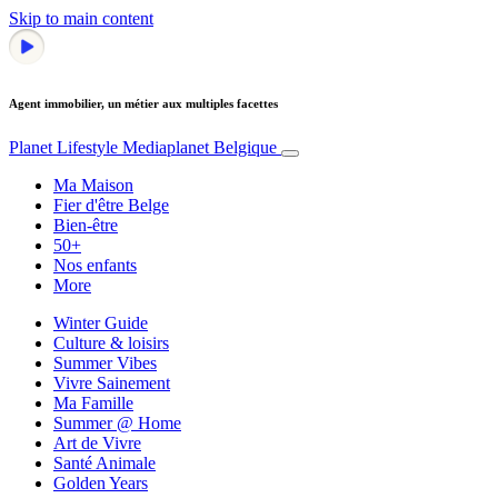
Skip to main content
Agent immobilier, un métier aux multiples facettes
Planet Lifestyle
Mediaplanet Belgique
Ma Maison
Fier d'être Belge
Bien-être
50+
Nos enfants
More
Winter Guide
Culture & loisirs
Summer Vibes
Vivre Sainement
Ma Famille
Summer @ Home
Art de Vivre
Santé Animale
Golden Years