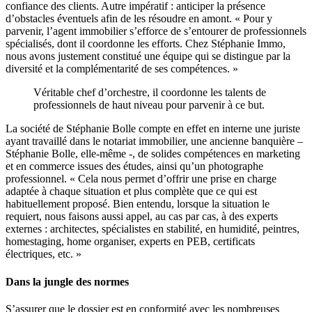
confiance des clients. Autre impératif : anticiper la présence
d’obstacles éventuels afin de les résoudre en amont. « Pour y
parvenir, l’agent immobilier s’efforce de s’entourer de professionnels
spécialisés, dont il coordonne les efforts. Chez Stéphanie Immo,
nous avons justement constitué une équipe qui se distingue par la
diversité et la complémentarité de ses compétences. »
Véritable chef d’orchestre, il coordonne les talents de
professionnels de haut niveau pour parvenir à ce but.
La société de Stéphanie Bolle compte en effet en interne une juriste
ayant travaillé dans le notariat immobilier, une ancienne banquière –
Stéphanie Bolle, elle-même -, de solides compétences en marketing
et en commerce issues des études, ainsi qu’un photographe
professionnel. « Cela nous permet d’offrir une prise en charge
adaptée à chaque situation et plus complète que ce qui est
habituellement proposé. Bien entendu, lorsque la situation le
requiert, nous faisons aussi appel, au cas par cas, à des experts
externes : architectes, spécialistes en stabilité, en humidité, peintres,
homestaging, home organiser, experts en PEB, certificats
électriques, etc. »
Dans la jungle des normes
S’assurer que le dossier est en conformité avec les nombreuses