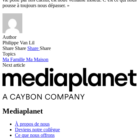
pousse à toujours nous dépasser. »
Author
Philippe Van Lil
Share
Share
Share
Share
Topics
Ma Famille
Ma Maison
Next article
Mediaplanet
À propos de nous
Deviens notre collègue
Ce que nous offrons