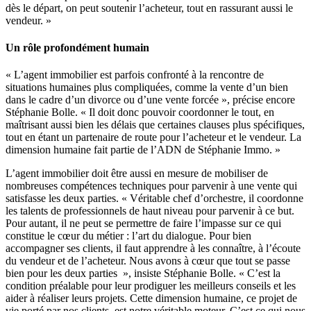
dès le départ, on peut soutenir l’acheteur, tout en rassurant aussi le
vendeur. »
Un rôle profondément humain
« L’agent immobilier est parfois confronté à la rencontre de
situations humaines plus compliquées, comme la vente d’un bien
dans le cadre d’un divorce ou d’une vente forcée », précise encore
Stéphanie Bolle. « Il doit donc pouvoir coordonner le tout, en
maîtrisant aussi bien les délais que certaines clauses plus spécifiques,
tout en étant un partenaire de route pour l’acheteur et le vendeur. La
dimension humaine fait partie de l’ADN de Stéphanie Immo. »
L’agent immobilier doit être aussi en mesure de mobiliser de
nombreuses compétences techniques pour parvenir à une vente qui
satisfasse les deux parties. « Véritable chef d’orchestre, il coordonne
les talents de professionnels de haut niveau pour parvenir à ce but.
Pour autant, il ne peut se permettre de faire l’impasse sur ce qui
constitue le cœur du métier : l’art du dialogue. Pour bien
accompagner ses clients, il faut apprendre à les connaître, à l’écoute
du vendeur et de l’acheteur. Nous avons à cœur que tout se passe
bien pour les deux parties », insiste Stéphanie Bolle. « C’est la
condition préalable pour leur prodiguer les meilleurs conseils et les
aider à réaliser leurs projets. Cette dimension humaine, ce projet de
vie porté par nos clients, est notre véritable moteur. C’est ce qui nous