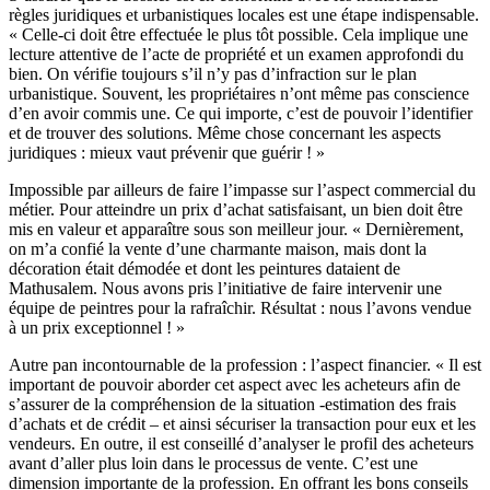
règles juridiques et urbanistiques locales est une étape indispensable.
« Celle-ci doit être effectuée le plus tôt possible. Cela implique une
lecture attentive de l’acte de propriété et un examen approfondi du
bien. On vérifie toujours s’il n’y pas d’infraction sur le plan
urbanistique. Souvent, les propriétaires n’ont même pas conscience
d’en avoir commis une. Ce qui importe, c’est de pouvoir l’identifier
et de trouver des solutions. Même chose concernant les aspects
juridiques : mieux vaut prévenir que guérir ! »
Impossible par ailleurs de faire l’impasse sur l’aspect commercial du
métier. Pour atteindre un prix d’achat satisfaisant, un bien doit être
mis en valeur et apparaître sous son meilleur jour. « Dernièrement,
on m’a confié la vente d’une charmante maison, mais dont la
décoration était démodée et dont les peintures dataient de
Mathusalem. Nous avons pris l’initiative de faire intervenir une
équipe de peintres pour la rafraîchir. Résultat : nous l’avons vendue
à un prix exceptionnel ! »
Autre pan incontournable de la profession : l’aspect financier. « Il est
important de pouvoir aborder cet aspect avec les acheteurs afin de
s’assurer de la compréhension de la situation -estimation des frais
d’achats et de crédit – et ainsi sécuriser la transaction pour eux et les
vendeurs. En outre, il est conseillé d’analyser le profil des acheteurs
avant d’aller plus loin dans le processus de vente. C’est une
dimension importante de la profession. En offrant les bons conseils