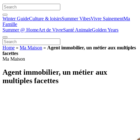
Winter Guide
Culture & loisirs
Summer Vibes
Vivre Sainement
Ma
Famille
Summer @ Home
Art de Vivre
Santé Animale
Golden Years
Home
»
Ma Maison
»
Agent immobilier, un métier aux multiples
facettes
Ma Maison
Agent immobilier, un métier aux
multiples facettes