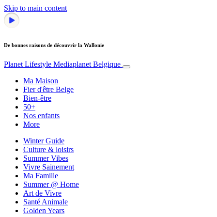
Skip to main content
De bonnes raisons de découvrir la Wallonie
Planet Lifestyle
Mediaplanet Belgique
Ma Maison
Fier d'être Belge
Bien-être
50+
Nos enfants
More
Winter Guide
Culture & loisirs
Summer Vibes
Vivre Sainement
Ma Famille
Summer @ Home
Art de Vivre
Santé Animale
Golden Years