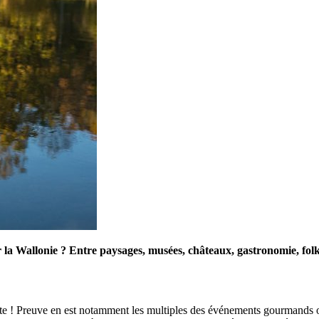
rir la Wallonie ? Entre paysages, musées, châteaux, gastronomie, folk
e ! Preuve en est notamment les multiples des événements gourmands org