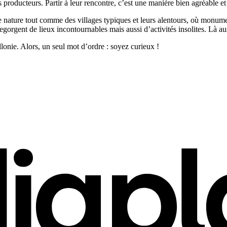
ans producteurs. Partir à leur rencontre, c’est une manière bien agréable et
e nature tout comme des villages typiques et leurs alentours, où monume
gent de lieux incontournables mais aussi d’activités insolites. Là auss
llonie. Alors, un seul mot d’ordre : soyez curieux !