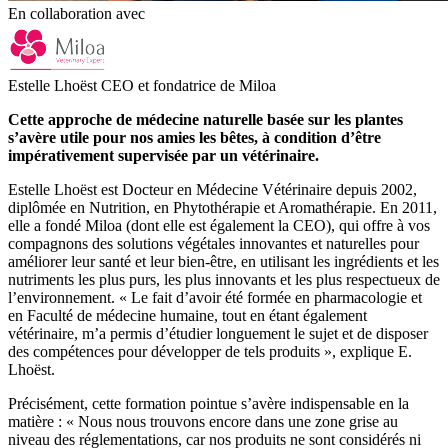
En collaboration avec
Estelle Lhoëst CEO et fondatrice de Miloa
Cette approche de médecine naturelle basée sur les plantes
s’avère utile pour nos amies les bêtes, à condition d’être
impérativement supervisée par un vétérinaire.
Estelle Lhoëst est Docteur en Médecine Vétérinaire depuis 2002,
diplômée en Nutrition, en Phytothérapie et Aromathérapie. En 2011,
elle a fondé Miloa (dont elle est également la CEO), qui offre à vos
compagnons des solutions végétales innovantes et naturelles pour
améliorer leur santé et leur bien-être, en utilisant les ingrédients et les
nutriments les plus purs, les plus innovants et les plus respectueux de
l’environnement. « Le fait d’avoir été formée en pharmacologie et
en Faculté de médecine humaine, tout en étant également
vétérinaire, m’a permis d’étudier longuement le sujet et de disposer
des compétences pour développer de tels produits », explique E.
Lhoëst.
Précisément, cette formation pointue s’avère indispensable en la
matière : « Nous nous trouvons encore dans une zone grise au
niveau des réglementations, car nos produits ne sont considérés ni