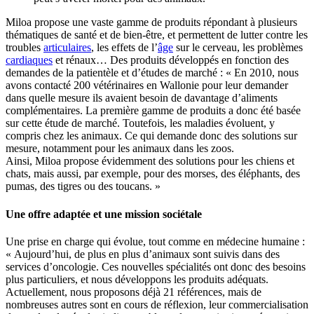
Miloa propose une vaste gamme de produits répondant à plusieurs
thématiques de santé et de bien-être, et permettent de lutter contre les
troubles
articulaires
, les effets de l’
âge
sur le cerveau, les problèmes
cardiaques
et rénaux… Des produits développés en fonction des
demandes de la patientèle et d’études de marché : « En 2010, nous
avons contacté 200 vétérinaires en Wallonie pour leur demander
dans quelle mesure ils avaient besoin de davantage d’aliments
complémentaires. La première gamme de produits a donc été basée
sur cette étude de marché. Toutefois, les maladies évoluent, y
compris chez les animaux. Ce qui demande donc des solutions sur
mesure, notamment pour les animaux dans les zoos.
Ainsi, Miloa propose évidemment des solutions pour les chiens et
chats, mais aussi, par exemple, pour des morses, des éléphants, des
pumas, des tigres ou des toucans. »
Une offre adaptée et une mission sociétale
Une prise en charge qui évolue, tout comme en médecine humaine :
« Aujourd’hui, de plus en plus d’animaux sont suivis dans des
services d’oncologie. Ces nouvelles spécialités ont donc des besoins
plus particuliers, et nous développons les produits adéquats.
Actuellement, nous proposons déjà 21 références, mais de
nombreuses autres sont en cours de réflexion, leur commercialisation