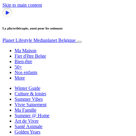
Skip to main content
La phytothérapie, aussi pour les animaux
Planet Lifestyle
Mediaplanet Belgique
Ma Maison
Fier d'être Belge
Bien-être
50+
Nos enfants
More
Winter Guide
Culture & loisirs
Summer Vibes
Vivre Sainement
Ma Famille
Summer @ Home
Art de Vivre
Santé Animale
Golden Years