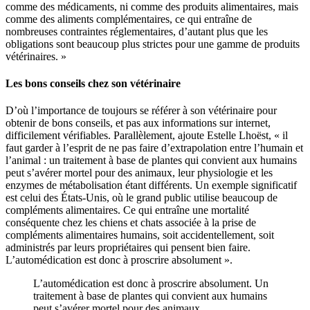
comme des médicaments, ni comme des produits alimentaires, mais
comme des aliments complémentaires, ce qui entraîne de
nombreuses contraintes réglementaires, d’autant plus que les
obligations sont beaucoup plus strictes pour une gamme de produits
vétérinaires. »
Les bons conseils chez son vétérinaire
D’où l’importance de toujours se référer à son vétérinaire pour
obtenir de bons conseils, et pas aux informations sur internet,
difficilement vérifiables. Parallèlement, ajoute Estelle Lhoëst, « il
faut garder à l’esprit de ne pas faire d’extrapolation entre l’humain et
l’animal : un traitement à base de plantes qui convient aux humains
peut s’avérer mortel pour des animaux, leur physiologie et les
enzymes de métabolisation étant différents. Un exemple significatif
est celui des États-Unis, où le grand public utilise beaucoup de
compléments alimentaires. Ce qui entraîne une mortalité
conséquente chez les chiens et chats associée à la prise de
compléments alimentaires humains, soit accidentellement, soit
administrés par leurs propriétaires qui pensent bien faire.
L’automédication est donc à proscrire absolument ».
L’automédication est donc à proscrire absolument. Un
traitement à base de plantes qui convient aux humains
peut s’avérer mortel pour des animaux.