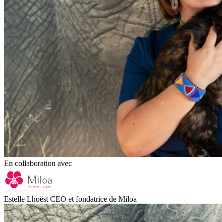
En collaboration avec
Estelle Lhoëst CEO et fondatrice de Miloa