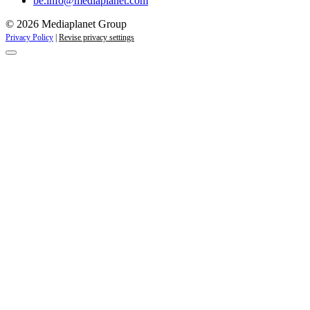
be.info@mediaplanet.com
© 2026 Mediaplanet Group
Privacy Policy
|
Revise privacy settings