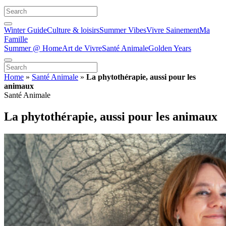
Winter Guide
Culture & loisirs
Summer Vibes
Vivre Sainement
Ma
Famille
Summer @ Home
Art de Vivre
Santé Animale
Golden Years
Home
»
Santé Animale
»
La phytothérapie, aussi pour les
animaux
Santé Animale
La phytothérapie, aussi pour les animaux