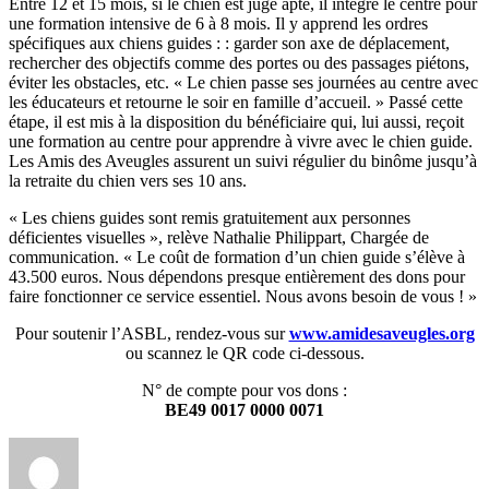
Entre 12 et 15 mois, si le chien est jugé apte, il intègre le centre pour
une formation intensive de 6 à 8 mois. Il y apprend les ordres
spécifiques aux chiens guides : : garder son axe de déplacement,
rechercher des objectifs comme des portes ou des passages piétons,
éviter les obstacles, etc. « Le chien passe ses journées au centre avec
les éducateurs et retourne le soir en famille d’accueil. » Passé cette
étape, il est mis à la disposition du bénéficiaire qui, lui aussi, reçoit
une formation au centre pour apprendre à vivre avec le chien guide.
Les Amis des Aveugles assurent un suivi régulier du binôme jusqu’à
la retraite du chien vers ses 10 ans.
« Les chiens guides sont remis gratuitement aux personnes
déficientes visuelles », relève Nathalie Philippart, Chargée de
communication. « Le coût de formation d’un chien guide s’élève à
43.500 euros. Nous dépendons presque entièrement des dons pour
faire fonctionner ce service essentiel. Nous avons besoin de vous ! »
Pour soutenir l’ASBL, rendez-vous sur
www.amidesaveugles.org
ou scannez le QR code ci-dessous.
N° de compte pour vos dons :
BE49 0017 0000 0071