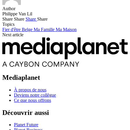
Author
Philippe Van Lil
Share
Share
Share
Share
Topics
Fier d'être Belge
Ma Famille
Ma Maison
Next article
Mediaplanet
À propos de nous
Deviens notre collègue
Ce que nous offrons
Découvrir aussi
Planet Future
Planet Business