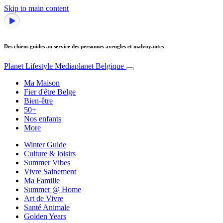
Skip to main content
Des chiens guides au service des personnes aveugles et malvoyantes
Planet Lifestyle
Mediaplanet Belgique
Ma Maison
Fier d'être Belge
Bien-être
50+
Nos enfants
More
Winter Guide
Culture & loisirs
Summer Vibes
Vivre Sainement
Ma Famille
Summer @ Home
Art de Vivre
Santé Animale
Golden Years