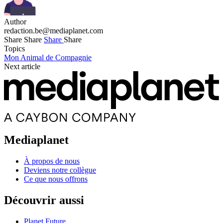
Author
redaction.be@mediaplanet.com
Share
Share
Share
Share
Topics
Mon Animal de Compagnie
Next article
Mediaplanet
À propos de nous
Deviens notre collègue
Ce que nous offrons
Découvrir aussi
Planet Future