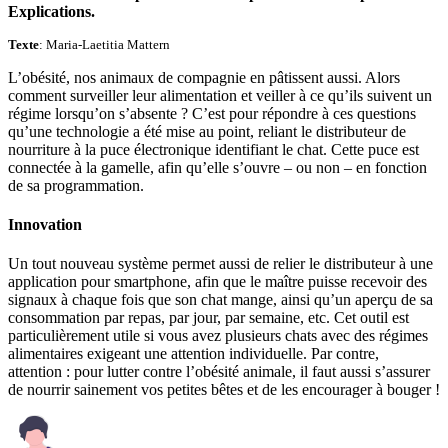
Explications.
Texte
: Maria-Laetitia Mattern
L’obésité, nos animaux de compagnie en pâtissent aussi. Alors
comment surveiller leur alimentation et veiller à ce qu’ils suivent un
régime lorsqu’on s’absente ? C’est pour répondre à ces questions
qu’une technologie a été mise au point, reliant le distributeur de
nourriture à la puce électronique identifiant le chat. Cette puce est
connectée à la gamelle, afin qu’elle s’ouvre – ou non – en fonction
de sa programmation.
Innovation
Un tout nouveau système permet aussi de relier le distributeur à une
application pour smartphone, afin que le maître puisse recevoir des
signaux à chaque fois que son chat mange, ainsi qu’un aperçu de sa
consommation par repas, par jour, par semaine, etc. Cet outil est
particulièrement utile si vous avez plusieurs chats avec des régimes
alimentaires exigeant une attention individuelle. Par contre,
attention : pour lutter contre l’obésité animale, il faut aussi s’assurer
de nourrir sainement vos petites bêtes et de les encourager à bouger !