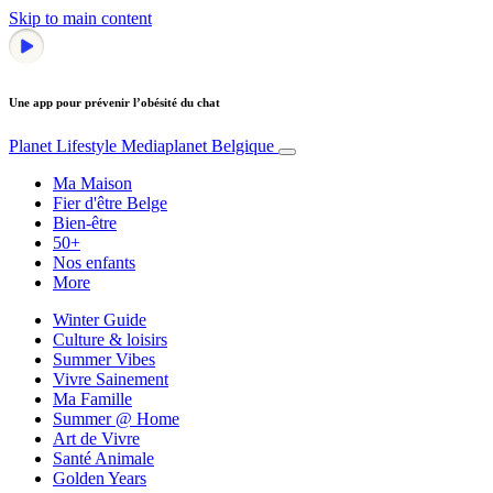
Skip to main content
Une app pour prévenir l’obésité du chat
Planet Lifestyle
Mediaplanet Belgique
Ma Maison
Fier d'être Belge
Bien-être
50+
Nos enfants
More
Winter Guide
Culture & loisirs
Summer Vibes
Vivre Sainement
Ma Famille
Summer @ Home
Art de Vivre
Santé Animale
Golden Years