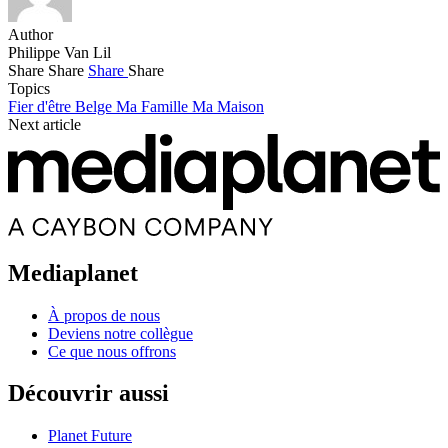
Author
Philippe Van Lil
Share
Share
Share
Share
Topics
Fier d'être Belge
Ma Famille
Ma Maison
Next article
Mediaplanet
À propos de nous
Deviens notre collègue
Ce que nous offrons
Découvrir aussi
Planet Future