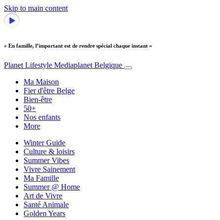
Skip to main content
« En famille, l’important est de rendre spécial chaque instant »
Planet Lifestyle
Mediaplanet Belgique
Ma Maison
Fier d'être Belge
Bien-être
50+
Nos enfants
More
Winter Guide
Culture & loisirs
Summer Vibes
Vivre Sainement
Ma Famille
Summer @ Home
Art de Vivre
Santé Animale
Golden Years