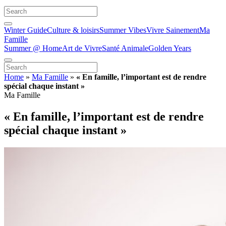
Winter Guide
Culture & loisirs
Summer Vibes
Vivre Sainement
Ma
Famille
Summer @ Home
Art de Vivre
Santé Animale
Golden Years
Home
»
Ma Famille
»
« En famille, l’important est de rendre
spécial chaque instant »
Ma Famille
« En famille, l’important est de rendre
spécial chaque instant »