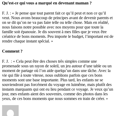
Qu’est-ce qui vous a marqué en devenant maman ?
F. J. : « Je pense que tout parent fait ce qu’il peut et non ce qu’il
veut. Nous avons beaucoup de principes avant de devenir parents et
on se dit qu’on ne va pas faire telle ou telle chose. Mais en réalité,
nous faisons notre possible avec nos moyens pour que toute la
famille soit épanouie. Je dis souvent à mes filles que je veux être
créatrice de bons moments. Peu importe le budget, l’important est de
rendre chaque instant spécial. »
Comment ?
F. J. : « Cela peut être des choses très simples comme une
promenade sous un rayon de soleil, un jeu autour d’une table ou un
moment de partage où l’on aide quelqu’un dans une tâche. Avec la
vie qui file à toute vitesse, nous oublions parfois que ces bons
moments sont une base importante. Plus tard, les enfants ne se
souviendront pas forcément du voyage en luimême, mais plutôt des
instants marquants qui ont eu lieu pendant ce voyage. Je veux qu’un
jour, mes enfants aient des souvenirs, comme des photos dans les
yeux, de ces bons moments que nous sommes en train de créer. »