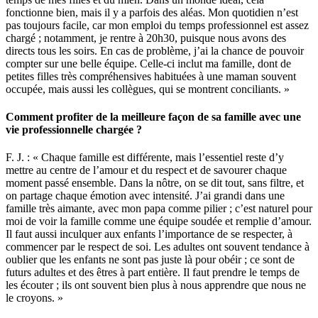
fonctionne bien, mais il y a parfois des aléas. Mon quotidien n’est
pas toujours facile, car mon emploi du temps professionnel est assez
chargé ; notamment, je rentre à 20h30, puisque nous avons des
directs tous les soirs. En cas de problème, j’ai la chance de pouvoir
compter sur une belle équipe. Celle-ci inclut ma famille, dont de
petites filles très compréhensives habituées à une maman souvent
occupée, mais aussi les collègues, qui se montrent conciliants. »
Comment profiter de la meilleure façon de sa famille avec une
vie professionnelle chargée ?
F. J. : « Chaque famille est différente, mais l’essentiel reste d’y
mettre au centre de l’amour et du respect et de savourer chaque
moment passé ensemble. Dans la nôtre, on se dit tout, sans filtre, et
on partage chaque émotion avec intensité. J’ai grandi dans une
famille très aimante, avec mon papa comme pilier ; c’est naturel pour
moi de voir la famille comme une équipe soudée et remplie d’amour.
Il faut aussi inculquer aux enfants l’importance de se respecter, à
commencer par le respect de soi. Les adultes ont souvent tendance à
oublier que les enfants ne sont pas juste là pour obéir ; ce sont de
futurs adultes et des êtres à part entière. Il faut prendre le temps de
les écouter ; ils ont souvent bien plus à nous apprendre que nous ne
le croyons. »