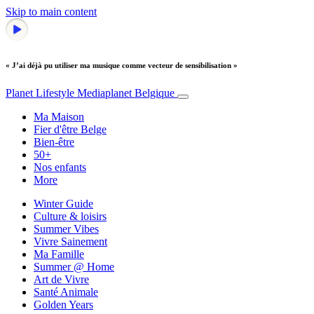
Skip to main content
« J’ai déjà pu utiliser ma musique comme vecteur de sensibilisation »
Planet Lifestyle
Mediaplanet Belgique
Ma Maison
Fier d'être Belge
Bien-être
50+
Nos enfants
More
Winter Guide
Culture & loisirs
Summer Vibes
Vivre Sainement
Ma Famille
Summer @ Home
Art de Vivre
Santé Animale
Golden Years