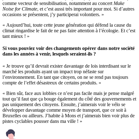
comme vecteur de sensibilisation, notamment au concert
Make
Noise for Climate
, et c’est aussi très important pour moi. Si d’autres
occasions se présentent, j’y participerai volontiers. »
« Aujourd’hui, toute cette jeune génération qui défend la cause du
climat ringardise le fait de ne pas faire attention à l’écologie. Et c’est
tant mieux ! »
Si vous pouviez voir des changements opérer dans notre société
dans les années à venir, lesquels seraient-ils ?
« Je trouve qu’il devrait exister davantage de lois interdisant sur le
marché les produits ayant un impact trop néfaste sur
l’environnement. En tant que citoyen, on ne se rend pas toujours
compte de l’effet désastreux de certains produits. »
« Bien sûr, face aux lobbies ce n’est pas facile mais je pense malgré
tout qu’il faut que ça bouge également du côté des gouvernements et
pas uniquement des citoyens. Ensuite, j’aimerais voir le vélo se
développer davantage comme moyen de transport, que ce soit à
Bruxelles ou ailleurs. J’habite à Mons et j’aimerais bien voir plus de
pistes cyclables pousser dans ma ville ! »