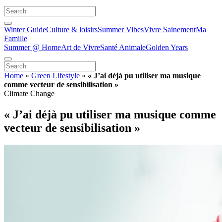
Winter Guide
Culture & loisirs
Summer Vibes
Vivre Sainement
Ma
Famille
Summer @ Home
Art de Vivre
Santé Animale
Golden Years
Home
»
Green Lifestyle
»
« J’ai déjà pu utiliser ma musique
comme vecteur de sensibilisation »
Climate Change
« J’ai déjà pu utiliser ma musique comme
vecteur de sensibilisation »