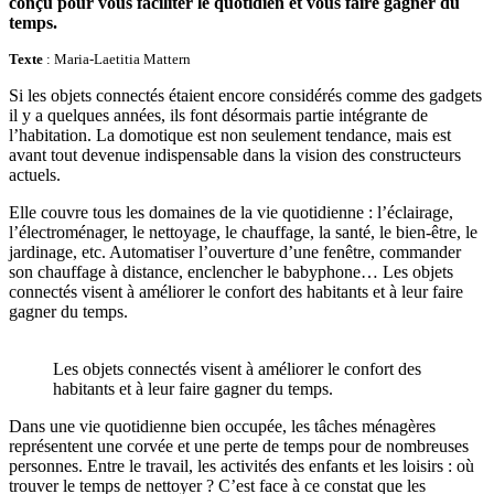
conçu pour vous faciliter le quotidien et vous faire gagner du
temps.
Texte
: Maria-Laetitia Mattern
Si les objets connectés étaient encore considérés comme des gadgets
il y a quelques années, ils font désormais partie intégrante de
l’habitation. La domotique est non seulement tendance, mais est
avant tout devenue indispensable dans la vision des constructeurs
actuels.
Elle couvre tous les domaines de la vie quotidienne : l’éclairage,
l’électroménager, le nettoyage, le chauffage, la santé, le bien-être, le
jardinage, etc. Automatiser l’ouverture d’une fenêtre, commander
son chauffage à distance, enclencher le babyphone… Les objets
connectés visent à améliorer le confort des habitants et à leur faire
gagner du temps.
Les objets connectés visent à améliorer le confort des
habitants et à leur faire gagner du temps.
Dans une vie quotidienne bien occupée, les tâches ménagères
représentent une corvée et une perte de temps pour de nombreuses
personnes. Entre le travail, les activités des enfants et les loisirs : où
trouver le temps de nettoyer ? C’est face à ce constat que les