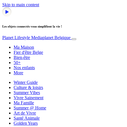
Skip to main content
Les objets connectés vous simplifient la vie !
Planet Lifestyle
Mediaplanet Belgique
Ma Maison
Fier d'être Belge
Bien-être
50+
Nos enfants
More
Winter Guide
Culture & loisirs
Summer Vibes
Vivre Sainement
Ma Famille
Summer @ Home
Art de Vivre
Santé Animale
Golden Years