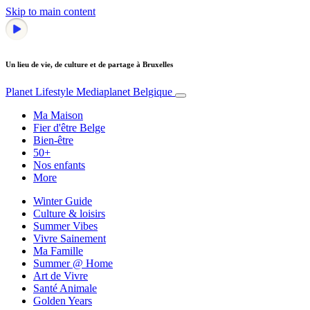
Skip to main content
Un lieu de vie, de culture et de partage à Bruxelles
Planet Lifestyle
Mediaplanet Belgique
Ma Maison
Fier d'être Belge
Bien-être
50+
Nos enfants
More
Winter Guide
Culture & loisirs
Summer Vibes
Vivre Sainement
Ma Famille
Summer @ Home
Art de Vivre
Santé Animale
Golden Years