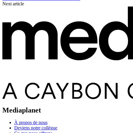
Next article
Mediaplanet
À propos de nous
Deviens notre collègue