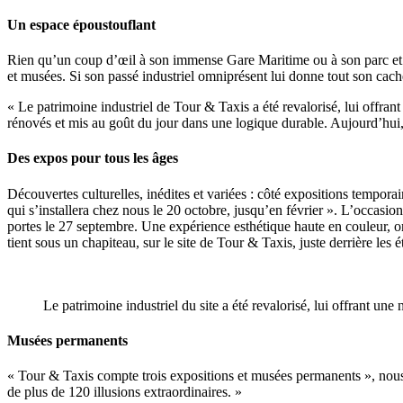
Un espace époustouflant
Rien qu’un coup d’œil à son immense Gare Maritime ou à son parc et vou
et musées. Si son passé industriel omniprésent lui donne tout son cach
« Le patrimoine industriel de Tour & Taxis a été revalorisé, lui offr
rénovés et mis au goût du jour dans une logique durable. Aujourd’hui, 
Des expos pour tous les âges
Découvertes culturelles, inédites et variées : côté expositions tempora
qui s’installera chez nous le 20 octobre, jusqu’en février ». L’occasio
portes le 27 septembre. Une expérience esthétique haute en couleur, or
tient sous un chapiteau, sur le site de Tour & Taxis, juste derrière les
Le patrimoine industriel du site a été revalorisé, lui offrant une
Musées permanents
« Tour & Taxis compte trois expositions et musées permanents », nou
de plus de 120 illusions extraordinaires. »