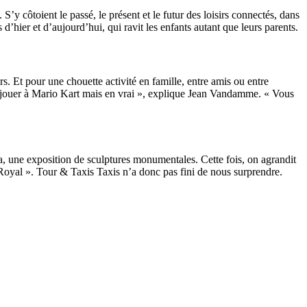
’y côtoient le passé, le présent et le futur des loisirs connectés, dans
’hier et d’aujourd’hui, qui ravit les enfants autant que leurs parents.
s. Et pour une chouette activité en famille, entre amis ou entre
e jouer à Mario Kart mais en vrai », explique Jean Vandamme. « Vous
a, une exposition de sculptures monumentales. Cette fois, on agrandit
t Royal ». Tour & Taxis Taxis n’a donc pas fini de nous surprendre.