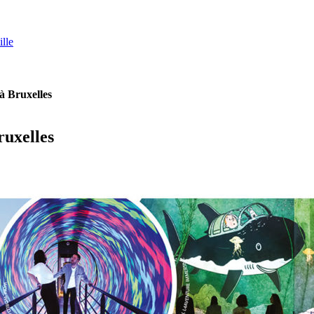
lle
 à Bruxelles
ruxelles