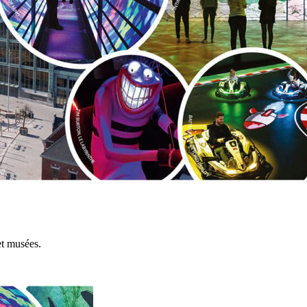
et musées.