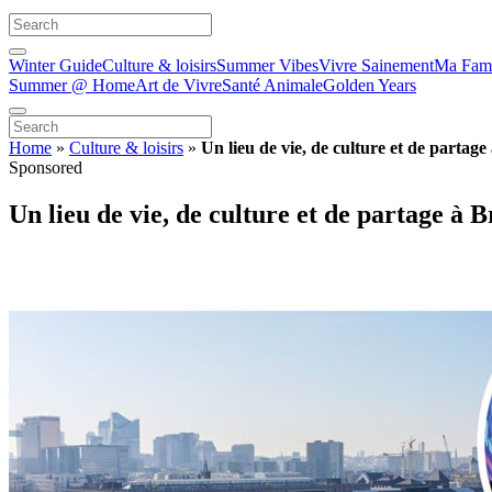
Winter Guide
Culture & loisirs
Summer Vibes
Vivre Sainement
Ma Fami
Summer @ Home
Art de Vivre
Santé Animale
Golden Years
Home
»
Culture & loisirs
»
Un lieu de vie, de culture et de partage
Sponsored
Un lieu de vie, de culture et de partage à B