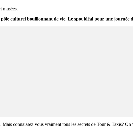
et musées.
ôle culturel bouillonnant de vie. Le spot idéal pour une journée de
fa. Mais connaissez-vous vraiment tous les secrets de Tour & Taxis? On