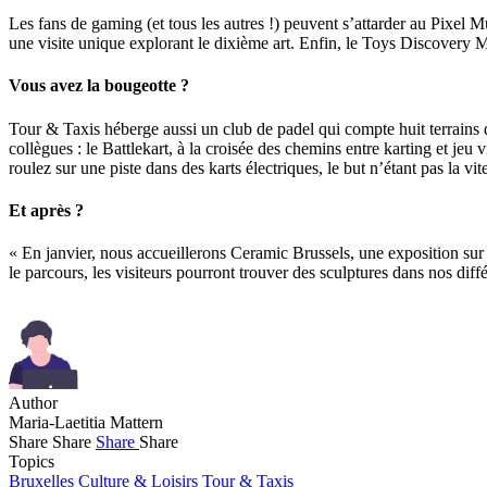
Les fans de gaming (et tous les autres !) peuvent s’attarder au Pixel Mu
une visite unique explorant le dixième art. Enfin, le Toys Discovery M
Vous avez la bougeotte ?
Tour & Taxis héberge aussi un club de padel qui compte huit terrains di
collègues : le Battlekart, à la croisée des chemins entre karting et
roulez sur une piste dans des karts électriques, le but n’étant pas la vi
Et après ?
« En janvier, nous accueillerons Ceramic Brussels, une exposition sur
le parcours, les visiteurs pourront trouver des sculptures dans nos di
Author
Maria-Laetitia Mattern
Share
Share
Share
Share
Topics
Bruxelles
Culture & Loisirs
Tour & Taxis