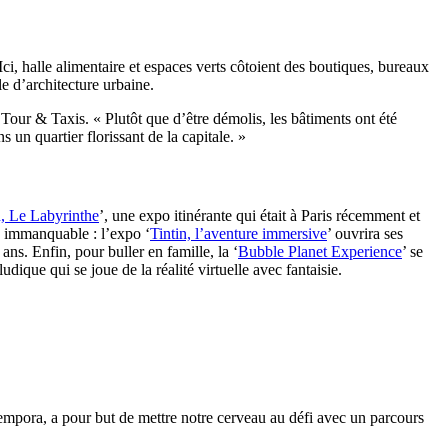
ci, halle alimentaire et espaces verts côtoient des boutiques, bureaux
le d’architecture urbaine.
our & Taxis. « Plutôt que d’être démolis, les bâtiments ont été
un quartier florissant de la capitale. »
, Le Labyrinthe
’, une expo itinérante qui était à Paris récemment et
re immanquable : l’expo ‘
Tintin, l’aventure immersive
’ ouvrira ses
ns. Enfin, pour buller en famille, la ‘
Bubble Planet Experience
’ se
dique qui se joue de la réalité virtuelle avec fantaisie.
pora, a pour but de mettre notre cerveau au défi avec un parcours