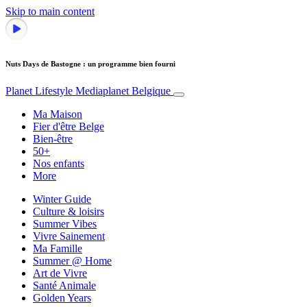
Skip to main content
Nuts Days de Bastogne : un programme bien fourni
Planet Lifestyle
Mediaplanet Belgique
Ma Maison
Fier d'être Belge
Bien-être
50+
Nos enfants
More
Winter Guide
Culture & loisirs
Summer Vibes
Vivre Sainement
Ma Famille
Summer @ Home
Art de Vivre
Santé Animale
Golden Years