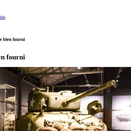
lle
 bien fourni
n fourni