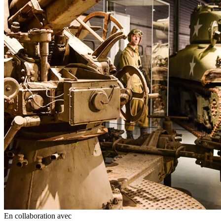
En collaboration avec